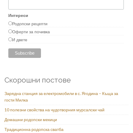
Интереси
Родопски рецепти
Оферти за почивка
И двете
Скорошни постове
Зарядна станция за електромобили в с. Ягодина – Къща за
гости Милка
10 полезни свойства на чудотворния мурсалски чай
Домашни родопски мекици
Традиционна родопска сватба