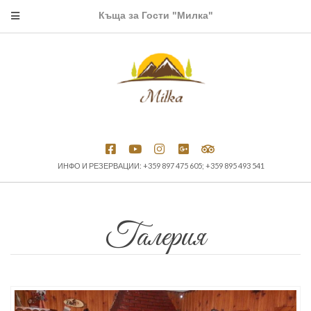
Къща за Гости "Милка"
ИНФО И РЕЗЕРВАЦИИ: +359 897 475 605; +359 895 493 541
Галерия