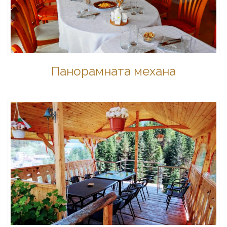
Панорамната механа