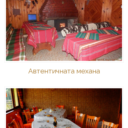
Автентичната механа