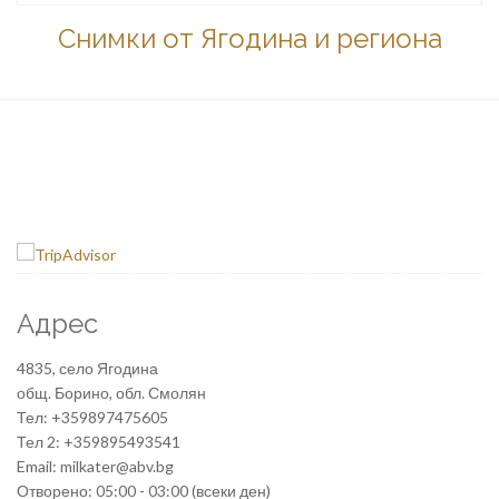
Снимки от Ягодина и региона
Адрес
4835, село Ягодина
общ. Борино, обл. Смолян
Тел: +359897475605
Тел 2: +359895493541
Email: milkater@abv.bg
Отворено: 05:00 - 03:00 (всеки ден)