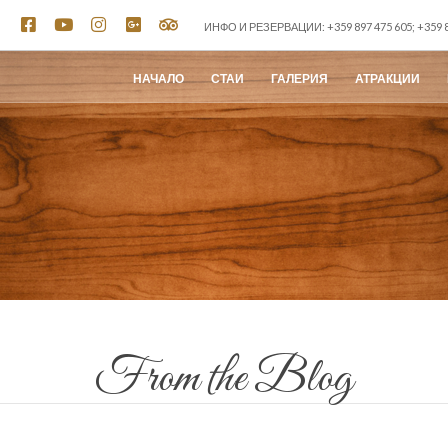
ИНФО И РЕЗЕРВАЦИИ: +359 897 475 605; +359 8
НАЧАЛО
СТАИ
ГАЛЕРИЯ
АТРАКЦИИ
From the Blog