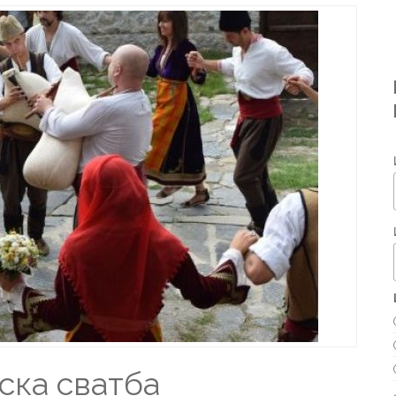
ска сватба