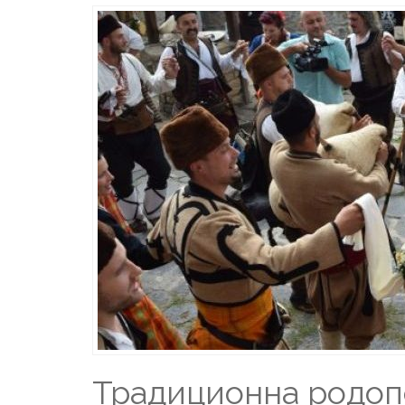
Традиционна родоп