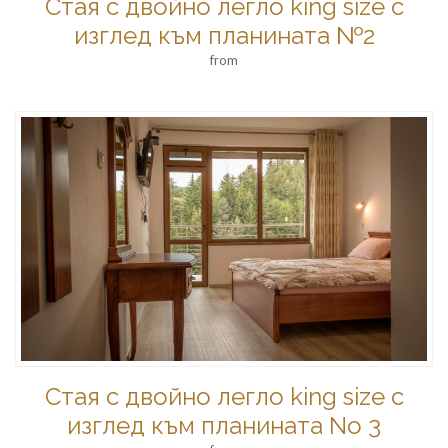
Стая с двойно легло king size с
изглед към планината №2
from
Стая с двойно легло king size с
изглед към планината No 3