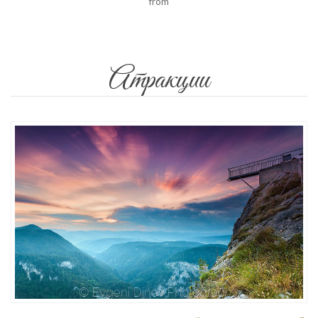
from
Атракции