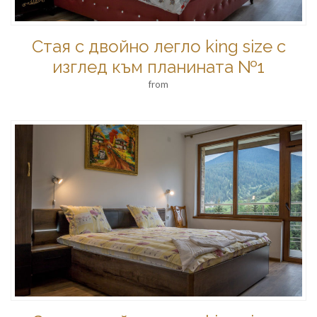
Стая с двойно легло king size с
изглед към планината №1
from