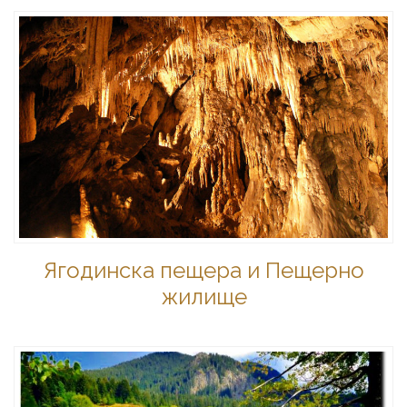
Ягодинска пещера и Пещерно
жилище