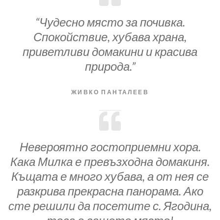
“Чудесно място за почивка.
Спокойствие, хубава храна,
приветливи домакини и красива
природа.”
ЖИВКО ПАНТАЛЕЕВ
Невероятно гостоприемни хора.
Кака Милка е превъзходна домакиня.
Къщата е много хубава, а от нея се
разкрива прекрасна панорама. Ако
сте решили да посетите с. Ягодина,