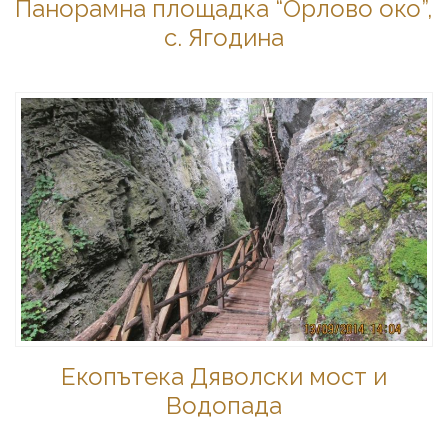
Панорамна площадка “Орлово око”,
с. Ягодина
Екопътека Дяволски мост и
Водопада