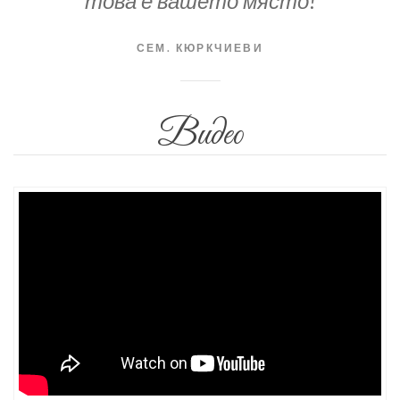
това е вашето място!
СЕМ. КЮРКЧИЕВИ
Видео