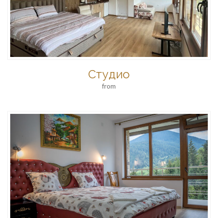
Студио
from