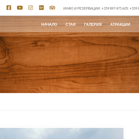
ИНФО И РЕЗЕРВАЦИИ: +359 897 475 605; +359 8
НАЧАЛО
СТАИ
ГАЛЕРИЯ
АТРАКЦИИ