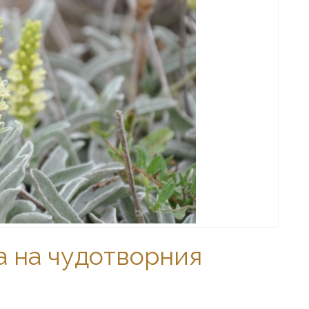
а на чудотворния