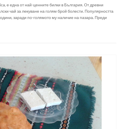
dica, е една от най-ценните билки в България. От древни
лски чай за лекуване на голям брой болести. Популярността
години, заради по-голямото му наличие на пазара. Преди