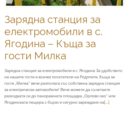
Зарядна станция за
електромобили в с.
Ягодина – Къща за
гости Милка
Зарядна станция за електромобили в с. Ягодина За удобството
на нашите гости и всички посетители на Родопите, Къща за
гости „Милка“ вече разполага със собствена зарядна станция
за електрически автомобили! Вече можете да съчетаете
разходката си до панорамната площадка „Орлово око“ или
Ягодинската пещера с бързо и сигурно зареждане на
[…]