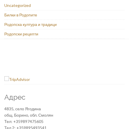
Uncategorized
Билки в Родопите
Родопска култура и традици
Родопски рецепти
Адрес
4835, село Ягодина
общ. Борино, обл. Смолян
Тел: +359897475605
Тел 2: +359895493541