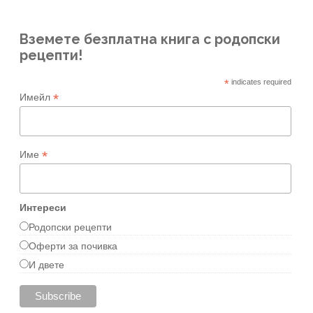
Вземете безплатна книга с родопски
рецепти!
*
indicates required
*
Имейл
*
Име
Интереси
Родопски рецепти
Оферти за почивка
И двете