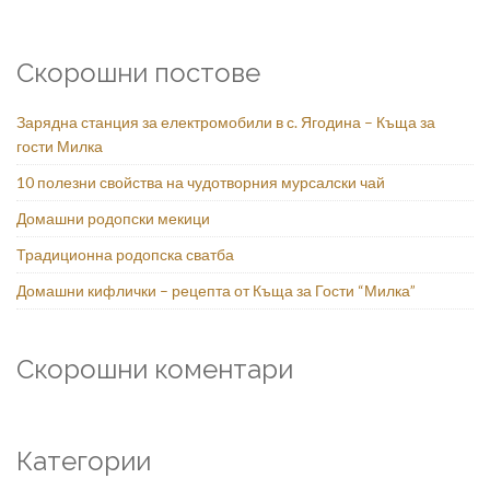
Скорошни постове
Зарядна станция за електромобили в с. Ягодина – Къща за
гости Милка
10 полезни свойства на чудотворния мурсалски чай
Домашни родопски мекици
Традиционна родопска сватба
Домашни кифлички – рецепта от Къща за Гости “Милка”
Скорошни коментари
Категории