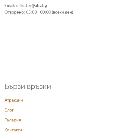
Email: milkater@abv.bg
Отворено: 05:00 - 03:00 (всеки ден)
Бързи връзки
Атракции
Блог
Галерия
Контакти