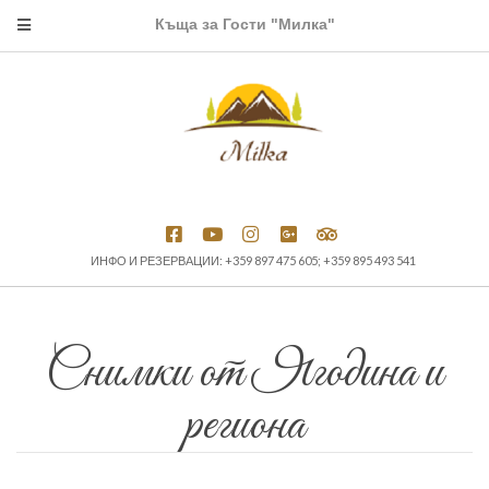
Къща за Гости "Милка"
ИНФО И РЕЗЕРВАЦИИ: +359 897 475 605; +359 895 493 541
Снимки от Ягодина и
региона