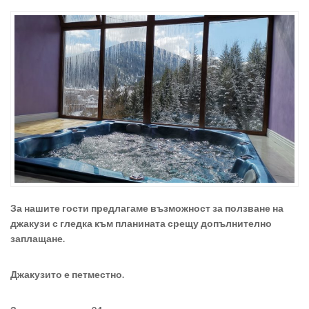
За нашите гости предлагаме възможност за ползване на
джакузи с гледка към планината срещу допълнително
заплащане.
Джакузито е петместно.