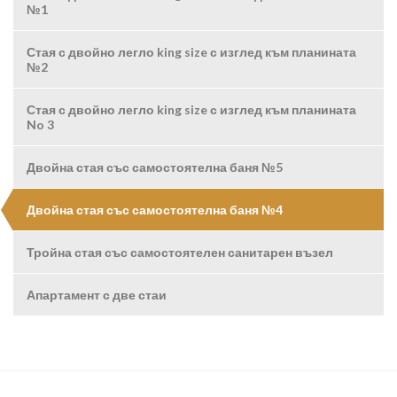
№1
Стая с двойно легло king size с изглед към планината
№2
Стая с двойно легло king size с изглед към планината
No 3
Двойна стая със самостоятелна баня №5
Двойна стая със самостоятелна баня №4
Тройна стая със самостоятелен санитарен възел
Апартамент с две стаи