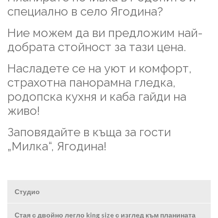
специално в село Ягодина?
Ние можем да ви предложим най-
добрата стойност за тази цена.
Насладете се на уют и комфорт,
страхотна панорамна гледка,
родопска кухня и каба гайди на
живо!
Заповядайте в къща за гости
„Милка“, Ягодина!
Студио
Стая с двойно легло king size с изглед към планината